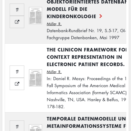
OBJEKTORIENTIERTES DATENBAN
MODELL FÜR DIE
KINDERONKOLOGIE
Müller, R.
Datenbank-Rundbrief Nr. 19, S.5-17, GI-
Fachgruppe Datenbanken, Mai 1997
THE CLINICON FRAMEWORK FOR
CONTEXT REPRESENTATION IN
ELECTRONIC PATIENT RECORDS.
Müller, R.
In: Daniel R. Masys: Proceedings of the 19
Fall Symposium of the American Medical
Informatics Association (formerly SCAMC),
Nashville, TN, USA. Hanley & Belfus, 1997
178-182.
TEMPORALE DATENMODELLE UND
METAINFORMATIONSSYSTEME FÜ