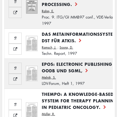
PROCESSING.
Rahm, E.
Proc. 9. ITG/GI MMB97 conf., VDE-Verlag,
1997
DAS METAINFORMATIONSSYSTEM
DST FÜR ATKIS.
Ramsch, J.
;
Sosna, D.
Techn. Report, 1997
EPOS: ELECTRONIC PUBLISHING M
OODB UND SGML,
Melnik, S.
LDV-Forum, Heft 1, 1997
THEMPO: A KNOWLEDGE-BASED
SYSTEM FOR THERAPY PLANNIN
IN PEDIATRIC ONCOLOGY.
Müller, R.