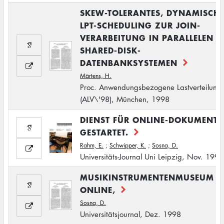
SKEW-TOLERANTES, DYNAMISCH
LPT-SCHEDULING ZUR JOIN-
VERARBEITUNG IN PARALLELEN
SHARED-DISK-
DATENBANKSYSTEMEN
Märtens, H.
Proc. Anwendungsbezogene Lastverteilung
(ALV\'98), München, 1998
DIENST FÜR ONLINE-DOKUMENTE
GESTARTET.
Rahm, E.
;
Schwipper, K.
;
Sosna, D.
Universitäts-Journal Uni Leipzig, Nov. 1998
MUSIKINSTRUMENTENMUSEUM -
ONLINE,
Sosna, D.
Universitätsjournal, Dez. 1998