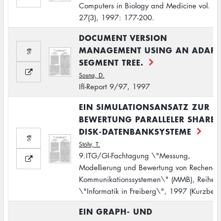
Computers in Biology and Medicine vol.
27(3), 1997: 177-200.
DOCUMENT VERSION
MANAGEMENT USING AN ADAPT
SEGMENT TREE.
Sosna, D.
IfI-Report 9/97, 1997
EIN SIMULATIONSANSATZ ZUR
BEWERTUNG PARALLELER SHARED
DISK-DATENBANKSYSTEME
Stöhr, T.
9.ITG/GI-Fachtagung \"Messung,
Modellierung und Bewertung von Rechen- 
Kommunikationssystemen\" (MMB), Reihe
\"Informatik in Freiberg\", 1997 (Kurzbeit
EIN GRAPH- UND