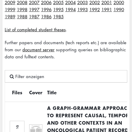
2009
2008
2007
2006
2005
2004
2003
2002
2001
2000
1999
1998
1997
1996
1995
1994
1993
1992
1991
1990
1989
1988
1987
1986
1985
List of completed student theses
.
Further papers and documents (tech reports etc.) are available
from our
document server
supporting queries on bibliographic
data and fulltext contents.
Filter anzeigen
Files
Cover
Title
A GRAPH-GRAMMAR APPROACH
TO REPRESENT CAUSAL, TEMPOR
AND OTHER CONTEXTS IN AN
ONCOLOGICAL PATIENT RECORD.