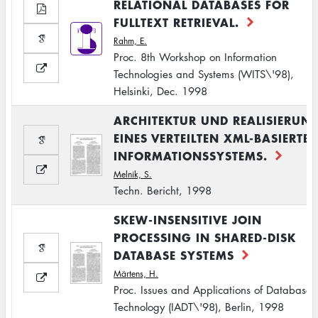
RELATIONAL DATABASES FOR
FULLTEXT RETRIEVAL.
Rahm, E.
Proc. 8th Workshop on Information
Technologies and Systems (WITS\'98),
Helsinki, Dec. 1998
ARCHITEKTUR UND REALISIERUN
EINES VERTEILTEN XML-BASIERTE
INFORMATIONSSYSTEMS.
Melnik, S.
Techn. Bericht, 1998
SKEW-INSENSITIVE JOIN
PROCESSING IN SHARED-DISK
DATABASE SYSTEMS
Märtens, H.
Proc. Issues and Applications of Database
Technology (IADT\'98), Berlin, 1998