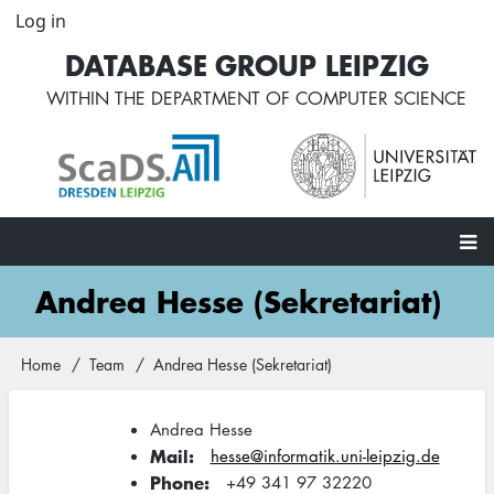
Skip
Log in
User
to
account
DATABASE GROUP LEIPZIG
main
menu
content
WITHIN THE
DEPARTMENT OF COMPUTER SCIENCE
Main
Andrea Hesse (Sekretariat)
navigation
Home
Team
Andrea Hesse (Sekretariat)
Breadcrumb
Andrea Hesse
Mail
hesse@informatik.uni-leipzig.de
Phone
+49 341 97 32220