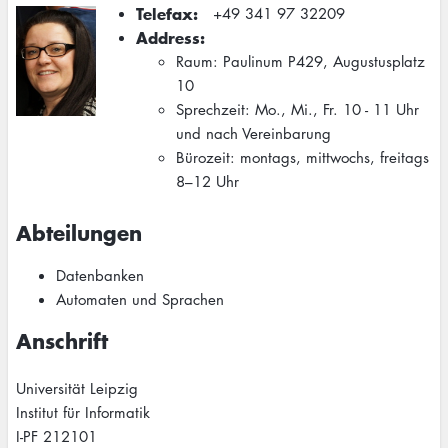
Telefax
+49 341 97 32209
Address
Raum: Paulinum P429, Augustusplatz
10
Sprechzeit: Mo., Mi., Fr. 10 - 11 Uhr
und nach Vereinbarung
Bürozeit: montags, mittwochs, freitags
8–12 Uhr
Abteilungen
Datenbanken
Automaten und Sprachen
Anschrift
Universität Leipzig
Institut für Informatik
I-PF 212101