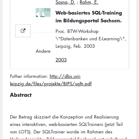
Sosna, D.
;
Rahm, E.
Web-basiertes SQL-Training
im Bildungsportal Sachsen.
Proc. BTW-Workshop
\"Datenbanken und E-Learning\",
Leipzig, Feb. 2003
Andere
2003
Futher information:
http://dbs.uni-
leipzig.de/files/projekte/BIPS/sqltr.pdf
Abstract
Der Betrag skizziert die Konzeption und Realisierung
eines interaktiven, web-basierten SQLTrainers (jetzt Teil
von LOTS). Der SQL-Trainer wurde im Rahmen des