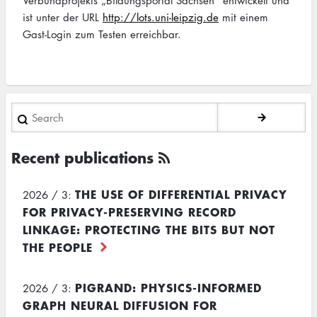
Verbundprojekts „Bildungsportal Sachsen“ entwickelt und
ist unter der URL
http://lots.uni-leipzig.de
mit einem
Gast-Login zum Testen erreichbar.
Search
Recent publications
THE USE OF DIFFERENTIAL PRIVACY
2026 / 3:
FOR PRIVACY-PRESERVING RECORD
LINKAGE: PROTECTING THE BITS BUT NOT
THE PEOPLE
PIGRAND: PHYSICS-INFORMED
2026 / 3:
GRAPH NEURAL DIFFUSION FOR