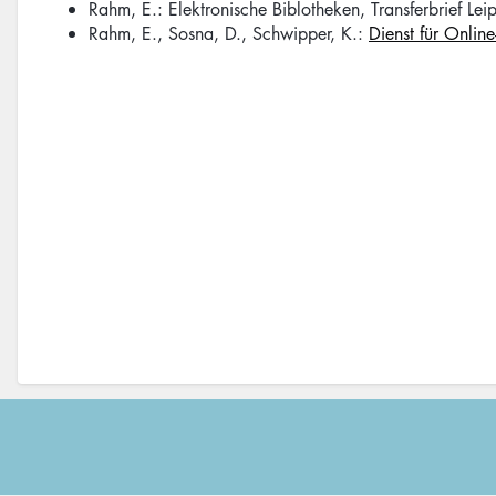
Rahm, E.: Elektronische Biblotheken, Transferbrief L
Rahm, E., Sosna, D., Schwipper, K.:
Dienst für Onlin
Footer
menu