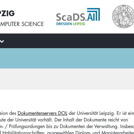
PZIG
MPUTER SCIENCE
rsion des
Dokumentenservers DOL
der Universität Leipzig. Er ist ei
ute der Universität vorhält. Der Inhalt der Dokumente reicht von
en- / Prüfungsordungen bis zu Dokumenten der Verwaltung. Insbes
und Habilitationsschriften, ausgewählen Diplom- und Magisterarbeite