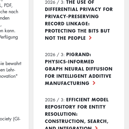
THE USE OF
2026 / 3:
L, PDF,
DIFFERENTIAL PRIVACY FOR
suche nach
PRIVACY-PRESERVING
enden
RECORD LINKAGE:
,
PROTECTING THE BITS BUT
en kann.
Verfügung
NOT THE PEOPLE
PIGRAND:
2026 / 3:
PHYSICS-INFORMED
Sie bewahrt
GRAPH NEURAL DIFFUSION
en Lehr-
FOR INTELLIGENT ADDITIVE
novation"
MANUFACTURING
EFFICIENT MODEL
2026 / 3:
REPOSITORY FOR ENTITY
RESOLUTION:
ciety (GI-
CONSTRUCTION, SEARCH,
AND INTEGRATION