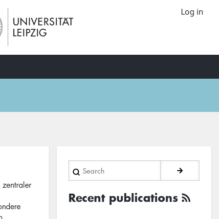
Log in
Search
n zentraler
Recent publications
ondere
n,