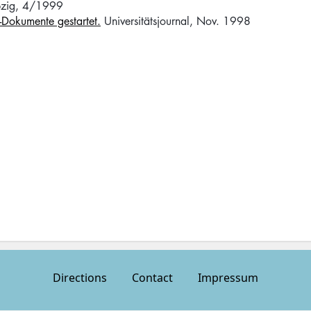
eipzig, 4/1999
e-Dokumente gestartet.
Universitätsjournal, Nov. 1998
Directions
Contact
Impressum