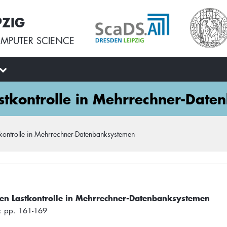
PZIG
MPUTER SCIENCE
astkontrolle in Mehrrechner-Dat
tkontrolle in Mehrrechner-Datenbanksystemen
nten Lastkontrolle in Mehrrechner-Datenbanksystemen
: pp. 161-169