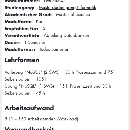
Modulnummer
FMI-26S05
Studiengang
Masterstudiengang Informatik
Akademischer Grad
Master of Science
Modulform
Kern
Empfohlen für
5
Verantwortlich
Abteilung Datenbanken
Dauer
1 Semester
Modulturnus
Jedes Semester
Lehrformen
Vorlesung "NoSQL" (2 SWS) = 30 h Präsenzzeit und 75 h
Selbststudium = 105 h
Übung "NoSQL" (1 SWS) = 15 h Präsenzzeit und 30 h
Selbststudium = 45 h
Arbeitsaufwand
5 LP = 150 Arbeitsstunden (Workload)
Verwendbarkeit