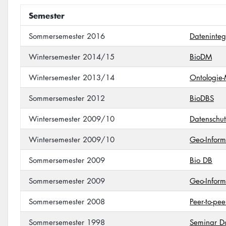
Semester
Sommersemester 2016
Dateninteg
Wintersemester 2014/15
BioDM
Wintersemester 2013/14
Ontologie
Sommersemester 2012
BioDBS
Wintersemester 2009/10
Datenschut
Wintersemester 2009/10
Geo-Inform
Sommersemester 2009
Bio DB
Sommersemester 2009
Geo-Inform
Sommersemester 2008
Peer-to-pe
Sommersemester 1998
Seminar D