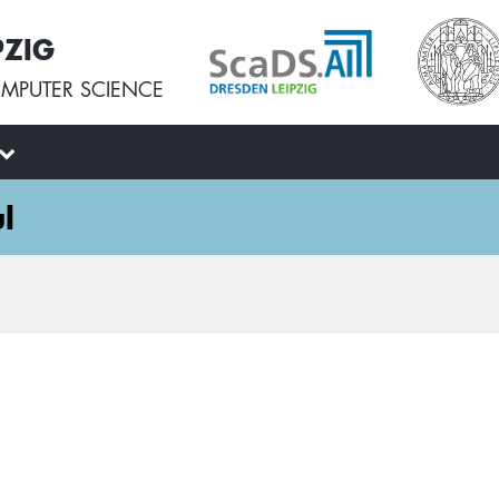
PZIG
MPUTER SCIENCE
l