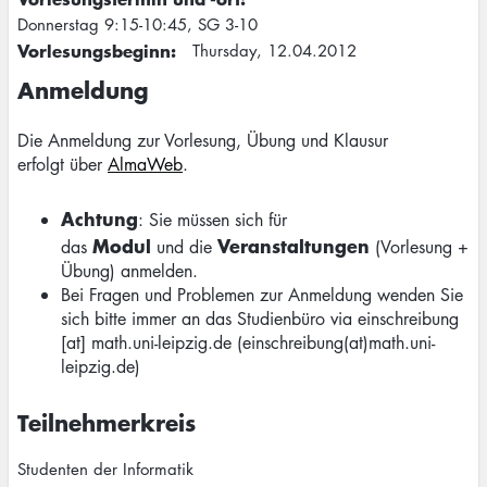
Donnerstag 9:15-10:45, SG 3-10
Vorlesungsbeginn
Thursday, 12.04.2012
Anmeldung
Die Anmeldung zur Vorlesung, Übung und Klausur
erfolgt über
AlmaWeb
.
Achtung
: Sie müssen sich für
Modul
Veranstaltungen
das
und die
(Vorlesung +
Übung) anmelden.
Bei Fragen und Problemen zur Anmeldung wenden Sie
sich bitte immer an das Studienbüro via
einschreibung
[at]
math.uni-leipzig.de
(einschreibung(at)math.uni-
leipzig.de)
Teilnehmerkreis
Studenten der Informatik