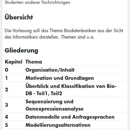
Studenten anderer Fachrichtungen
Übersicht
Die Vorlesung soll das Thema Biodatenbanken aus der Sicht
des Informatikers darstellen. Themen sind u.a.
Gliederung
Kapitel
Thema
0
Organisation/Inhalt
1
Motivation und Grundlagen
Überblick und Klassifikation von Bio-
2
DB - Teil1, Teil2
Sequenzierung und
3
Genexpressionsanalyse
4
Datenmodelle und Anfragesprachen
5
Modellierungsalternativen