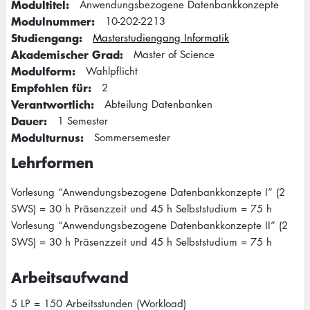
Modultitel
Anwendungsbezogene Datenbankkonzepte
Modulnummer
10-202-2213
Studiengang
Masterstudiengang Informatik
Akademischer Grad
Master of Science
Modulform
Wahlpflicht
Empfohlen für
2
Verantwortlich
Abteilung Datenbanken
Dauer
1 Semester
Modulturnus
Sommersemester
Lehrformen
Vorlesung “Anwendungsbezogene Datenbankkonzepte I” (2
SWS) = 30 h Präsenzzeit und 45 h Selbststudium = 75 h
Vorlesung “Anwendungsbezogene Datenbankkonzepte II” (2
SWS) = 30 h Präsenzzeit und 45 h Selbststudium = 75 h
Arbeitsaufwand
5 LP = 150 Arbeitsstunden (Workload)