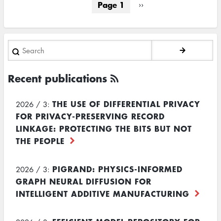
Page 1
Next
››
page
Search
Recent publications
THE USE OF DIFFERENTIAL PRIVACY
2026 / 3:
FOR PRIVACY-PRESERVING RECORD
LINKAGE: PROTECTING THE BITS BUT NOT
THE PEOPLE
PIGRAND: PHYSICS-INFORMED
2026 / 3:
GRAPH NEURAL DIFFUSION FOR
INTELLIGENT ADDITIVE MANUFACTURING