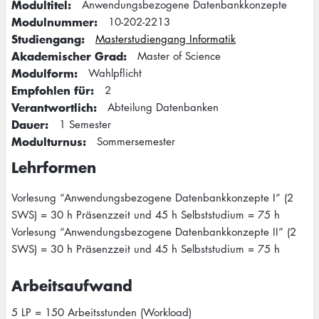
Modultitel
Anwendungsbezogene Datenbankkonzepte
Modulnummer
10-202-2213
Studiengang
Masterstudiengang Informatik
Akademischer Grad
Master of Science
Modulform
Wahlpflicht
Empfohlen für
2
Verantwortlich
Abteilung Datenbanken
Dauer
1 Semester
Modulturnus
Sommersemester
Lehrformen
Vorlesung “Anwendungsbezogene Datenbankkonzepte I” (2
SWS) = 30 h Präsenzzeit und 45 h Selbststudium = 75 h
Vorlesung “Anwendungsbezogene Datenbankkonzepte II” (2
SWS) = 30 h Präsenzzeit und 45 h Selbststudium = 75 h
Arbeitsaufwand
5 LP = 150 Arbeitsstunden (Workload)