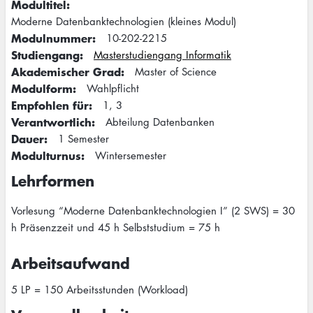
Modultitel
Moderne Datenbanktechnologien (kleines Modul)
Modulnummer
10-202-2215
Studiengang
Masterstudiengang Informatik
Akademischer Grad
Master of Science
Modulform
Wahlpflicht
Empfohlen für
1
3
Verantwortlich
Abteilung Datenbanken
Dauer
1 Semester
Modulturnus
Wintersemester
Lehrformen
Vorlesung “Moderne Datenbanktechnologien I” (2 SWS) = 30
h Präsenzzeit und 45 h Selbststudium = 75 h
Arbeitsaufwand
5 LP = 150 Arbeitsstunden (Workload)