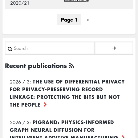
2020/21
Pagination
Page 1
Next
››
page
Search
Recent publications
THE USE OF DIFFERENTIAL PRIVACY
2026 / 3:
FOR PRIVACY-PRESERVING RECORD
LINKAGE: PROTECTING THE BITS BUT NOT
THE PEOPLE
PIGRAND: PHYSICS-INFORMED
2026 / 3:
GRAPH NEURAL DIFFUSION FOR
INTELLIGENT ADDITIVE MANUFACTURING