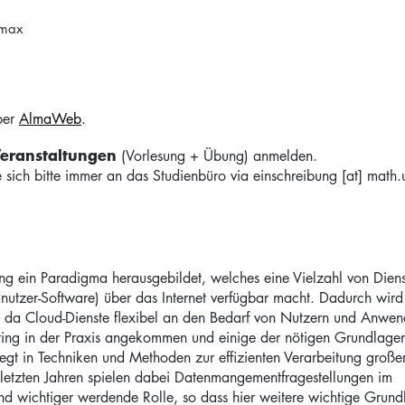
imax
ber
AlmaWeb
.
eranstaltungen
(Vorlesung + Übung) anmelden.
sich bitte immer an das Studienbüro via
einschreibung
[at]
math.u
ng ein Paradigma herausgebildet, welches eine Vielzahl von Diens
utzer-Software) über das Internet verfügbar macht. Dadurch wird
 da Cloud-Dienste flexibel an den Bedarf von Nutzern und Anwe
uting in der Praxis angekommen und einige der nötigen Grundlage
liegt in Techniken und Methoden zur effizienten Verarbeitung große
letzten Jahren spielen dabei Datenmangementfragestellungen im
 wichtiger werdende Rolle, so dass hier weitere wichtige Grund