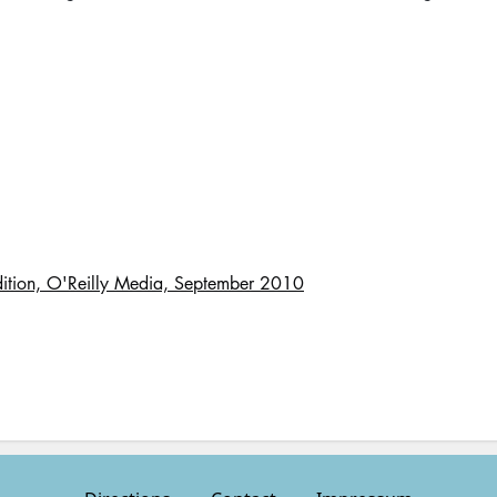
dition, O'Reilly Media, September 2010