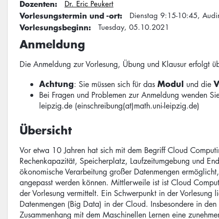
Dozenten
Dr. Eric Peukert
Vorlesungstermin und -ort
Dienstag 9:15-10:45, Aud
Vorlesungsbeginn
Tuesday, 05.10.2021
Anmeldung
Die Anmeldung zur Vorlesung, Übung und Klausur erfolgt ü
Achtung
Modul
V
: Sie müssen sich für das
und die
Bei Fragen und Problemen zur Anmeldung wenden Sie 
leipzig.de
(einschreibung(at)math.uni-leipzig.de)
Übersicht
Vor etwa 10 Jahren hat sich mit dem Begriff Cloud Computi
Rechenkapazität, Speicherplatz, Laufzeitumgebung und Endn
ökonomische Verarbeitung großer Datenmengen ermöglicht,
angepasst werden können. Mittlerweile ist ist Cloud Comp
der Vorlesung vermittelt. Ein Schwerpunkt in der Vorlesung 
Datenmengen (Big Data) in der Cloud. Insbesondere in den 
Zusammenhang mit dem Maschinellen Lernen eine zunehmend