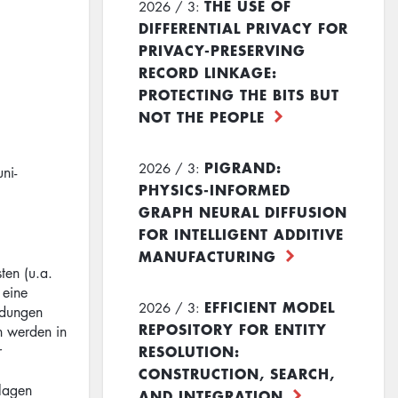
THE USE OF
2026 / 3:
DIFFERENTIAL PRIVACY FOR
PRIVACY-PRESERVING
RECORD LINKAGE:
PROTECTING THE BITS BUT
NOT THE PEOPLE
PIGRAND:
2026 / 3:
ni-
PHYSICS-INFORMED
GRAPH NEURAL DIFFUSION
FOR INTELLIGENT ADDITIVE
MANUFACTURING
ten (u.a.
 eine
EFFICIENT MODEL
2026 / 3:
ndungen
REPOSITORY FOR ENTITY
n werden in
RESOLUTION:
r
CONSTRUCTION, SEARCH,
lagen
AND INTEGRATION