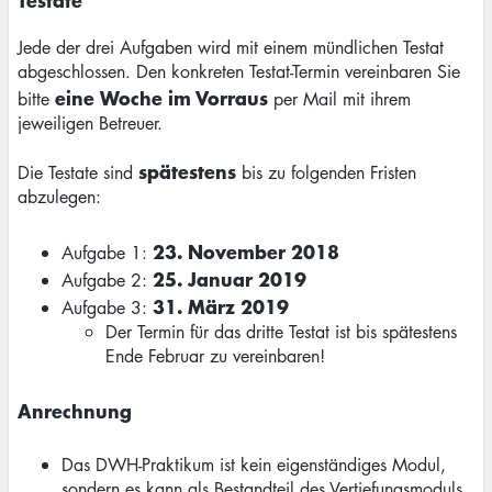
Jede der drei Aufgaben wird mit einem mündlichen Testat
abgeschlossen. Den konkreten Testat-Termin vereinbaren Sie
eine Woche im Vorraus
bitte
per Mail mit ihrem
jeweiligen Betreuer.
spätestens
Die Testate sind
bis zu folgenden Fristen
abzulegen:
23. November 2018
Aufgabe 1:
25. Januar 2019
Aufgabe 2:
31. März 2019
Aufgabe 3:
Der Termin für das dritte Testat ist bis spätestens
Ende Februar zu vereinbaren!
Anrechnung
Das DWH-Praktikum ist kein eigenständiges Modul,
sondern es kann als Bestandteil des Vertiefungsmoduls