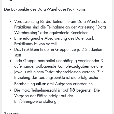
Die Eckpunkte des Data-Warehouse-Praktikums:
Voraussetzung für die Teilnahme am Data-Warehouse-
Praktikum sind die Teilnahme an der Vorlesung “Data
Warehousing” oder äquivalente Kenntnisse.
Eine erfolgreiche Absolvierung des Datenbank-
Praktikums ist von Vorteil.
Das Praktikum findet in Gruppen zu je 2 Studenten
statt
Jede Gruppe bearbeitet unabhängig voneinander 3
aufeinander aufbauende
Komplexaufgaben
welche
jeweils mit einem Testat abgeschlossen werden. Zur
Erzielung der Leistungspunkte ist die erfolgreiche
aller
Bearbeitung
drei Aufgaben erforderlich.
18
Die max. Teilnehmerzahl ist auf
begrenzt. Die
Vergabe der Plätze erfolgt auf der
Einführungsveranstaltung.
Testate