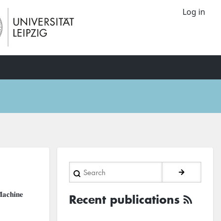
Log in
Search
𝐜𝐡𝐢𝐧𝐞
Recent publications