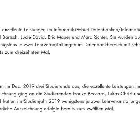
 exzellente Leistungen im Informatik-Gebiet Datenbanken/Informat
 Bartsch, Lucie David, Eric Mäuer und Marc Richter. Sie wurden a
nigstens je zwei Lehrveranstaltungen im Datenbankbereich mit seh
eits zum dreizehnten Mal.
im Dez. 2019 drei Studierende aus, die exzellente Leistungen im 
ichnung ging an die Studierenden Frauke Beccard, Lukas Christ un
 hatten im Studienjahr 2019 wenigstens je zwei Lehrveranstaltung
rliche Auszeichnung erfolgte bereits zum zwölften Mal.