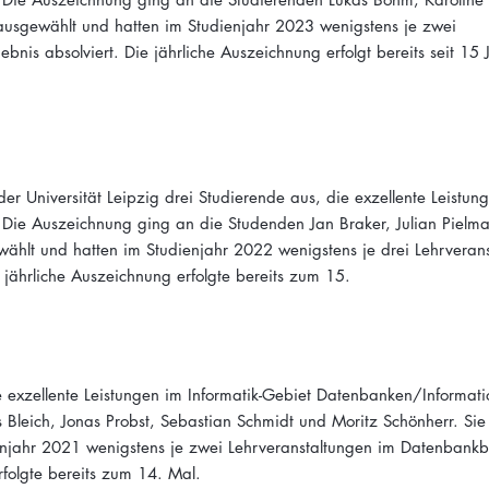
usgewählt und hatten im Studienjahr 2023 wenigstens je zwei
nis absolviert. Die jährliche Auszeichnung erfolgt bereits seit 15
r Universität Leipzig drei Studierende aus, die exzellente Leistun
 Die Auszeichnung ging an die Studenden Jan Braker, Julian Pielma
ählt und hatten im Studienjahr 2022 wenigstens je drei Lehrveran
 jährliche Auszeichnung erfolgte bereits zum 15.
 exzellente Leistungen im Informatik-Gebiet Datenbanken/Informat
 Bleich, Jonas Probst, Sebastian Schmidt und Moritz Schönherr. Si
njahr 2021 wenigstens je zwei Lehrveranstaltungen im Datenbankb
rfolgte bereits zum 14. Mal.