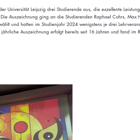
r Universität Leipzig drei Studierende aus, die exzellente Leistun
. Die Auszeichnung ging an die Studierenden Raphael Cohrs, Max 
hlt und hatten im Studienjahr 2024 wenigstens je drei Lehrverans
 jährliche Auszeichnung erfolgt bereits seit 16 Jahren und fand im