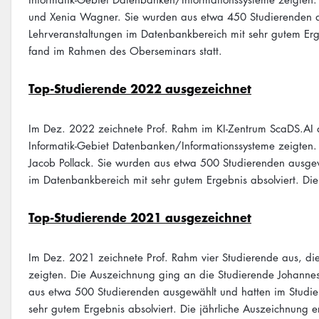
und Xenia Wagner. Sie wurden aus etwa 450 Studierenden a
Lehrveranstaltungen im Datenbankbereich mit sehr gutem Ergeb
fand im Rahmen des Oberseminars statt.
Top-Studierende 2022 ausgezeichnet
Im Dez. 2022 zeichnete Prof. Rahm im KI-Zentrum ScaDS.AI de
Informatik-Gebiet Datenbanken/Informationssysteme zeigten.
Jacob Pollack. Sie wurden aus etwa 500 Studierenden ausgew
im Datenbankbereich mit sehr gutem Ergebnis absolviert. Die
Top-Studierende 2021 ausgezeichnet
Im Dez. 2021 zeichnete Prof. Rahm vier Studierende aus, die
zeigten. Die Auszeichnung ging an die Studierende Johannes
aus etwa 500 Studierenden ausgewählt und hatten im Studie
sehr gutem Ergebnis absolviert. Die jährliche Auszeichnung e