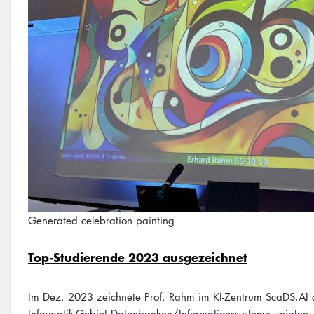
Generated celebration painting
Top-Studierende 2023 ausgezeichnet
Im Dez. 2023 zeichnete Prof. Rahm im KI-Zentrum ScaDS.AI de
Informatik-Gebiet Datenbanken/Informationssysteme zeigten.