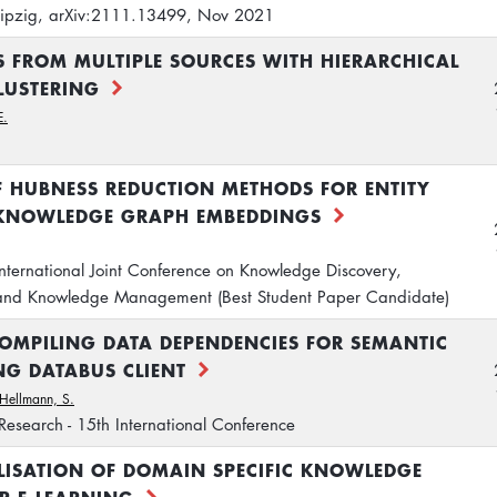
 Leipzig, arXiv:2111.13499, Nov 2021
S FROM MULTIPLE SOURCES WITH HIERARCHICAL
LUSTERING
E.
 HUBNESS REDUCTION METHODS FOR ENTITY
KNOWLEDGE GRAPH EMBEDDINGS
International Joint Conference on Knowledge Discovery,
and Knowledge Management (Best Student Paper Candidate)
MPILING DATA DEPENDENCIES FOR SEMANTIC
NG DATABUS CLIENT
Hellmann, S.
search - 15th International Conference
LISATION OF DOMAIN SPECIFIC KNOWLEDGE