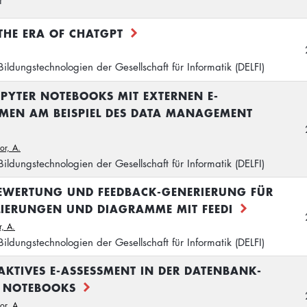
t
THE ERA OF CHATGPT
ildungstechnologien der Gesellschaft für Informatik (DELFI)
PYTER NOTEBOOKS MIT EXTERNEN E-
EMEN AM BEISPIEL DES DATA MANAGEMENT
or, A.
ildungstechnologien der Gesellschaft für Informatik (DELFI)
BEWERTUNG UND FEEDBACK-GENERIERUNG FÜR
LIERUNGEN UND DIAGRAMME MIT FEEDI
r, A.
ildungstechnologien der Gesellschaft für Informatik (DELFI)
AKTIVES E-ASSESSMENT IN DER DATENBANK-
R NOTEBOOKS
or, A.