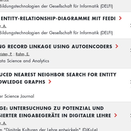
ildungstechnologien der Gesellschaft für Informatik (DELFI)
 ENTITY-RELATIONSHIP-DIAGRAMME MIT FEEDI
r, A.
ildungstechnologien der Gesellschaft für Informatik (DELFI)
ING RECORD LINKAGE USING AUTOENCODERS
isten, P.
;
Rahm, E.
Data Science and Analytics
UCED NEAREST NEIGHBOR SEARCH FOR ENTITY
OWLEDGE GRAPHS
r Science Journal
UGE: UNTERSUCHUNG ZU POTENZIAL UND
IERTER EINGABEGERÄTE IN DIGITALER LEHRE
r, A.
 "Digitale Kulturen der Lehre entwickeln" (DiKuLe)